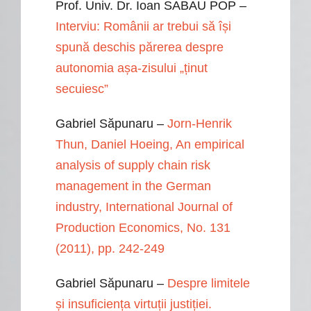
Prof. Univ. Dr. Ioan SABAU POP –
Interviu: Românii ar trebui să își
spună deschis părerea despre
autonomia așa-zisului „ținut
secuiesc”
Gabriel Săpunaru –
Jorn-Henrik
Thun, Daniel Hoeing, An empirical
analysis of supply chain risk
management in the German
industry, International Journal of
Production Economics, No. 131
(2011), pp. 242-249
Gabriel Săpunaru –
Despre limitele
și insuficiența virtuții justiției.