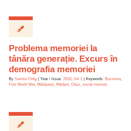
Problema memoriei la
tânăra generație. Excurs în
demografia memoriei
By
Samira Cîrlig
|
Year / Issue:
2018
,
Vol 1
|
Keywords:
Bucovina
,
First World War
,
Mărăşeşti
,
Mărăști
,
Oituz
,
social memory