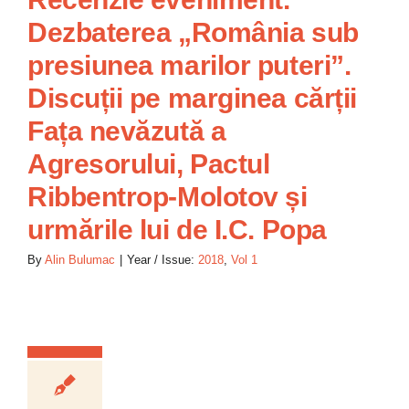
Dezbaterea „România sub
presiunea marilor puteri”.
Discuții pe marginea cărții
Fața nevăzută a
Agresorului, Pactul
Ribbentrop-Molotov și
urmările lui de I.C. Popa
By
Alin Bulumac
|
Year / Issue:
2018
,
Vol 1