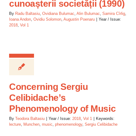
cunoașterii societății (1990)
By
Radu Baltasiu
,
Ovidiana Bulumac
,
Alin Bulumac
,
Samira Cîrlig
,
Ioana Andon
,
Ovidiu Solomon
,
Augustin Poenaru
|
Year / Issue:
2018
,
Vol 1
Concerning Sergiu
Celibidache’s
Phenomenology of Music
By
Teodora Baltasiu
|
Year / Issue:
2018
,
Vol 1
|
Keywords:
lecture
,
Munchen
,
music
,
phenomenology
,
Sergiu Celibidache