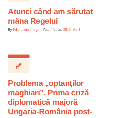
Atunci când am sărutat
mâna Regelui
By
Filip-Lucian Iorga
|
Year / Issue:
2018
,
Vol 1
Problema „optanţilor
maghiari”. Prima criză
diplomatică majoră
Ungaria-România post-