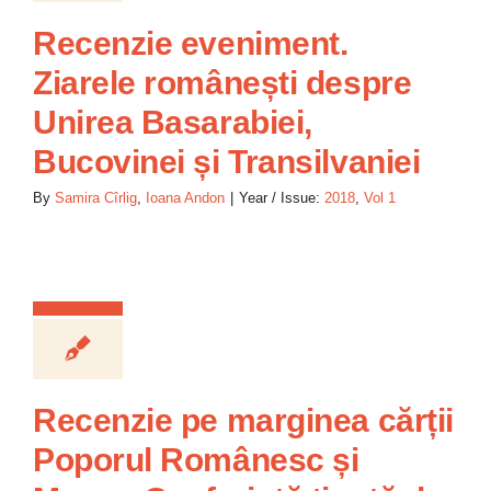
Recenzie eveniment.
Ziarele românești despre
Unirea Basarabiei,
Bucovinei și Transilvaniei
By
Samira Cîrlig
,
Ioana Andon
|
Year / Issue:
2018
,
Vol 1
Recenzie pe marginea cărții
Poporul Românesc și