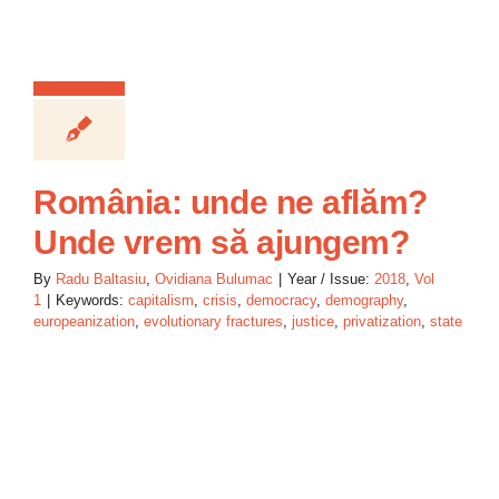
România: unde ne aflăm?
Unde vrem să ajungem?
By
Radu Baltasiu
,
Ovidiana Bulumac
|
Year / Issue:
2018
,
Vol
1
|
Keywords:
capitalism
,
crisis
,
democracy
,
demography
,
europeanization
,
evolutionary fractures
,
justice
,
privatization
,
state