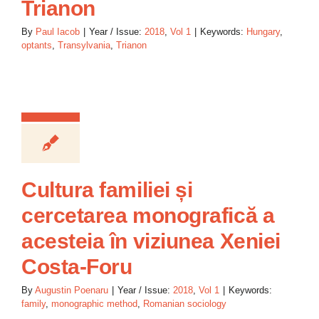
Trianon
By
Paul Iacob
|
Year / Issue:
2018
,
Vol 1
|
Keywords:
Hungary
,
optants
,
Transylvania
,
Trianon
Cultura familiei și
cercetarea monografică a
acesteia în viziunea Xeniei
Costa-Foru
By
Augustin Poenaru
|
Year / Issue:
2018
,
Vol 1
|
Keywords:
family
,
monographic method
,
Romanian sociology